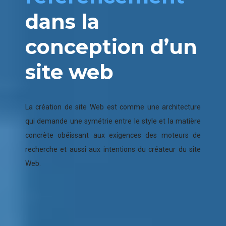
dans la
conception d’un
site web
La création de site Web est comme une architecture
qui demande une symétrie entre le style et la matière
concrète obéissant aux exigences des moteurs de
recherche et aussi aux intentions du créateur du site
Web.